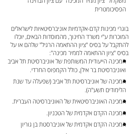
משקלול "ציון ממיר המכינה" עם ציון הבחינה
הפסיכומטרית
בוגרי מכינות קדם-אקדמיות אוניברסיטאיות לישראלים
המוכרות ע"י משרד החינוך, מהמוסדות הבאים, יוכלו
להתקבל על בסיס "ציון ההתאמה הרגיל" שלהם או על
בסיס "ציון ההתאמה לממיר מכינה":
המכינה הייעודית המשותפת של אוניברסיטת תל אביב
ואוניברסיטת בר אילן, כולל הקמפוס החרדי.
המכינה של אוניברסיטת תל אביב (שפעלה עד שנת
הלימודים תשע"ה).
המכינה האוניברסיטאית של האוניברסיטה העברית.
המכינה הקדם אקדמית של הטכניון.
המכינה הקדם אקדמית של אוניברסטת בן גוריון