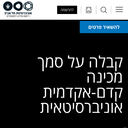
Skip to Main Content
Skip to Main Menu
Skip to Top Menu
להרשמה
להשאיר פרטים
קבלה על סמך
מכינה
קדם-אקדמית
אוניברסיטאית