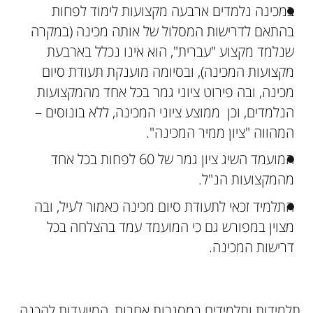
במכינה נלמדים ארבעה מקצועות לימוד לפחות
בהתאם לדרישות המסלול של אותה מכינה (במקרה
שנלמד מקצוע "עברית", הוא אינו נכלל בארבעת
מקצועות המכינה), ובסיומה מוענקת תעודת סיום
מכינה, ובה פירוט ציוני גמר בכל אחד מהמקצועות
הנלמדים, וכן ממוצע ציוני המכינה, ללא בונוסים –
המהווה "ציון ממיר המכינה".
המועמד השיג ציון גמר של 60 לפחות בכל אחד
מהמקצועות הנ"ל.
התלמיד זכאי לתעודת סיום מכינה כאמור לעיל, ובה
מצוין במפורש גם כי המועמד עמד בהצלחה בכל
דרישות המכינה.
תלמידות ותלמידים במסגרות אחרות, המיועדות להכנה