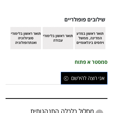
שילובים פופולריים
תואר ראשון במדע
תואר ראשון בלימודי
תואר ראשון בלימודי
המדינה, ממשל
סוציולוגיה
עבודה
ויחסים בינלאומיים
ואנתרופולוגיה
סמסטר א פתוח
אני רוצה להירשם
מסלול כלכלה התנהגותית