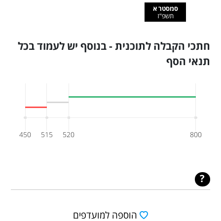
סמסטר א
תשפ"ז
חתכי הקבלה לתוכנית - בנוסף יש לעמוד בכל
תנאי הסף
450
515
520
800
הוספה למועדפים