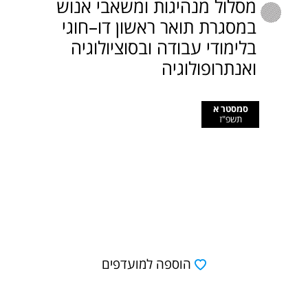
מסלול מנהיגות ומשאבי אנוש
במסגרת תואר ראשון דו–חוגי
בלימודי עבודה ובסוציולוגיה
ואנתרופולוגיה
סמסטר א
תשפ"ז
הוספה למועדפים