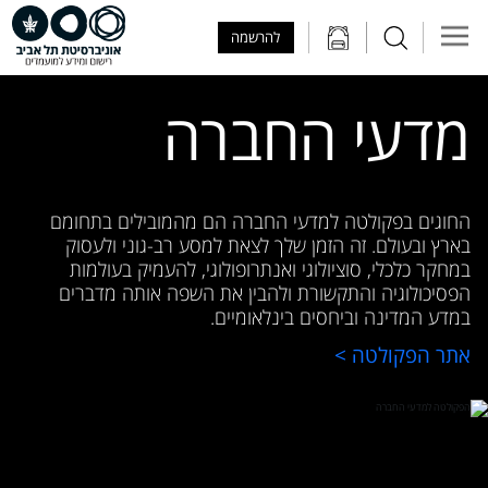
Skip to Main Content
Skip to Main Menu
Skip to Top Menu
להרשמה
מדעי החברה
החוגים בפקולטה למדעי החברה הם מהמובילים בתחומם
בארץ ובעולם. זה הזמן שלך לצאת למסע רב-גוני ולעסוק
במחקר כלכלי, סוציולוגי ואנתרופולוגי, להעמיק בעולמות
הפסיכולוגיה והתקשורת ולהבין את השפה אותה מדברים
במדע המדינה וביחסים בינלאומיים.
אתר הפקולטה >