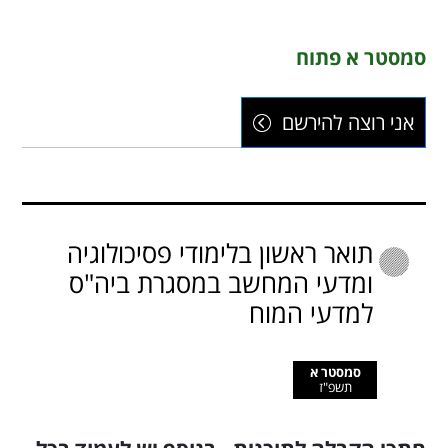
סמסטר א פתוח
אני רוצה להירשם
תואר ראשון בלימודי פסיכולוגיה
ומדעי המחשב במסגרת ביה"ס
למדעי המוח
סמסטר א
תשפ"ז