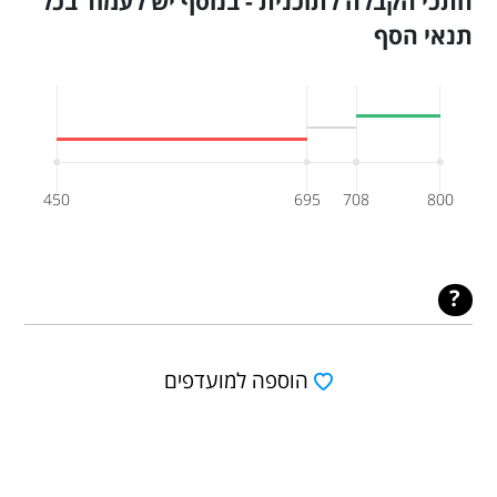
חתכי הקבלה לתוכנית - בנוסף יש לעמוד בכל
תנאי הסף
450
695
708
800
הוספה למועדפים