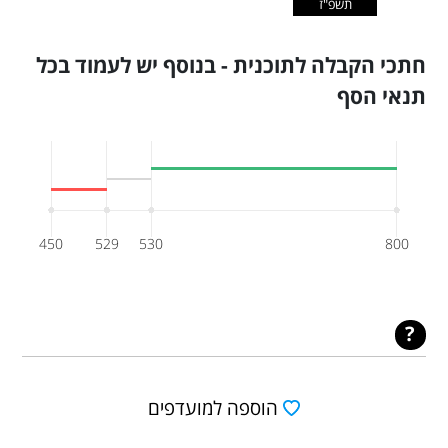
תשפ"ז
חתכי הקבלה לתוכנית - בנוסף יש לעמוד בכל
תנאי הסף
450
529
530
800
הוספה למועדפים