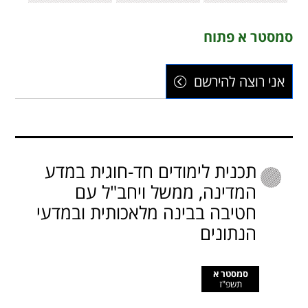
סמסטר א פתוח
אני רוצה להירשם
תכנית לימודים חד-חוגית במדע
המדינה, ממשל ויחב"ל עם
חטיבה בבינה מלאכותית ובמדעי
הנתונים
סמסטר א
תשפ"ז