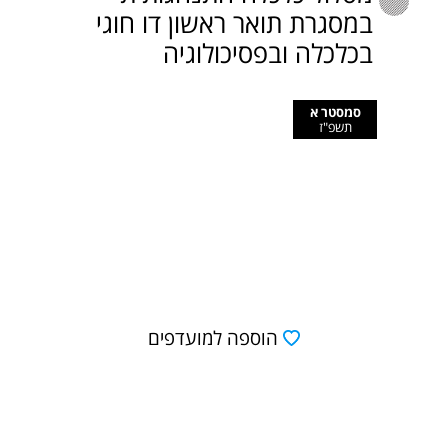
במסגרת תואר ראשון דו חוגי
בכלכלה ובפסיכולוגיה
סמסטר א
תשפ"ז
הוספה למועדפים