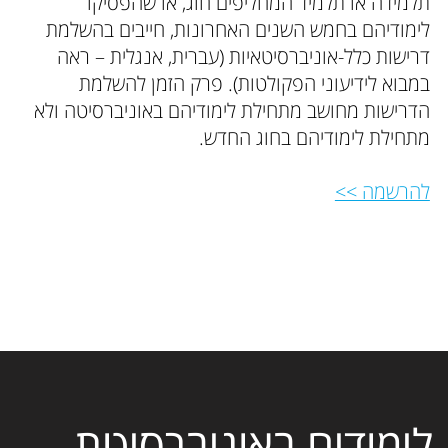
תלמידה או תלמיד המחליפים חוג, או שהפסיקו
לימודיהם בחמש השנים האחרונות, חייבים בהשלמת
דרישות כלל-אוניברסיטאיות (עברית, אנגלית – ראה
במבוא לידיעוני הפקולטות). פרק הזמן להשלמת
הדרישות מחושב מתחילת לימודיהם באוניברסיטה ולא
מתחילת לימודיהם בחוג החדש.
להרשמה >>
לימודים באוניברסיטת