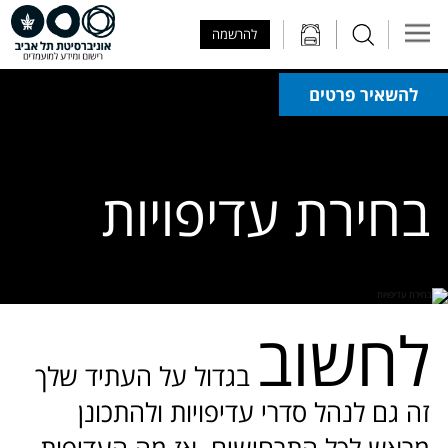
Skip to Main Content
Skip to Main Menu
Skip to Top Menu
להרשמה
להשאיר פרטים
בחירת עדיפויות
לחשוב
בגדול על העתיד שלך
זה גם לנהל סדרי עדיפויות ולהתכונן