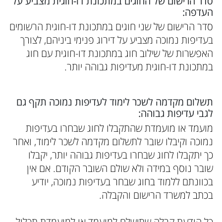
סדר הרישום של החוגים במתכונת דו-חוגית מצביע על
העדפה:
סדר הרישום של שני חוגים במתכונת דו-חוגית הרשומים
בעדיפות נמוכה מצביע על דירוג פנימי ביניהם, לצורך
האפשרות של שילוב חוג במתכונת דו-חוגית עם חוג
במתכונת דו-חוגית מעדיפות גבוהה יותר.
תשלום מקדמה לשכר לימוד לעדיפות נמוכה תקף גם
לגבי עדיפות גבוהה:
מועמד או מועמדת שהתקבלו לחוג שבחרו בעדיפות
נמוכה וקיבלו שובר לתשלום מקדמה לשכר לימוד, ואחר
כך יתקבלו לחוג שבחרו בעדיפות גבוהה יותר, יקבלו
שובר נוסף במידה ולא שולם השובר הקודם. אם אין
בכוונתם ללמוד בחוג שבחר בעדיפות נמוכה, יודיע
בכתב למשרד הרישום והקבלה.
כל הודעת קבלה שתישלח למועמד או למועמדת תכלול