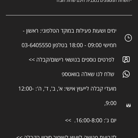
*השדות המסומנים בכוכבית הינם שדות חובה
ימים ושעות פעילות במוקד הטלפוני: ראשון -
חמישי 09:00 - 18:00 בטלפון 03-6405550
לפרטים נוספים בנושאי רישום/קבלה >>
שלח לנו שאלה בוואטספ
מועדי קבלה לייעוץ אישי: א', ב', ד', ה': 12:00-
9:00,
יום ג': 16:00-8:00. >>
לקביעת פגישה לייעוץ לשיפור סיכויי הקבלה >>