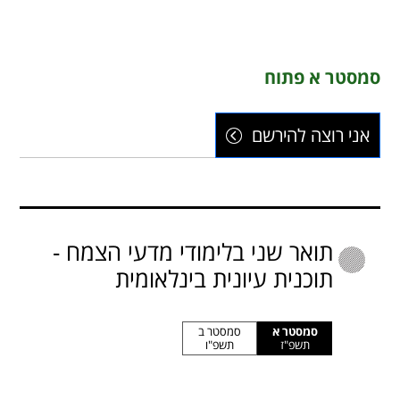
סמסטר א פתוח
אני רוצה להירשם
תואר שני בלימודי מדעי הצמח -
תוכנית עיונית בינלאומית
סמסטר א
סמסטר ב
תשפ"ז
תשפ"ו