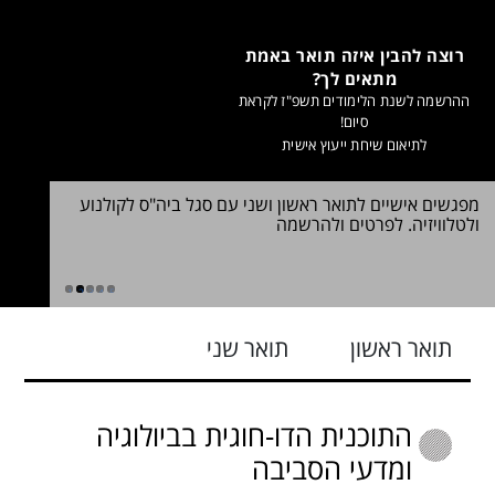
רוצה להבין איזה תואר באמת
מתאים לך?
ההרשמה לשנת הלימודים תשפ"ז לקראת
סיום!
לתיאום שיחת ייעוץ אישית
מפגשים אישיים לתואר ראשון ושני עם סגל ביה"ס לקולנוע
שינוי במ
ולטלוויזיה. לפרטים ולהרשמה
2026. לכל הפרטים
ללימודי ח
1
2
3
4
5
תואר ראשון
תואר שני
התוכנית הדו-חוגית בביולוגיה
ומדעי הסביבה