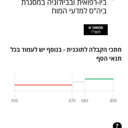
ביו-רפואית ובביולוגיה במסגרת
ביה"ס למדעי המוח
סמסטר א
תשפ"ז
חתכי הקבלה לתוכנית - בנוסף יש לעמוד בכל
תנאי הסף
450
670
684
800