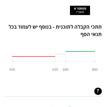
סמסטר א
תשפ"ז
חתכי הקבלה לתוכנית - בנוסף יש לעמוד בכל
תנאי הסף
450
630
680
800