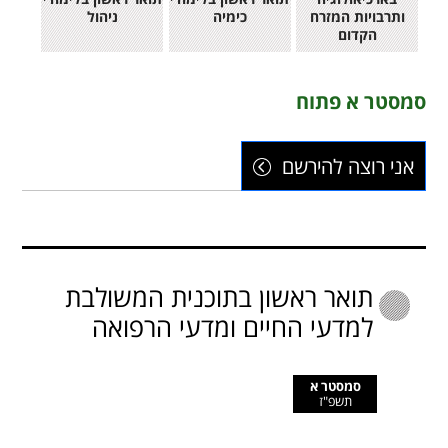
ותרבויות המזרח
כימיה
ניהול
הקדום
סמסטר א פתוח
אני רוצה להירשם
תואר ראשון בתוכנית המשולבת
למדעי החיים ומדעי הרפואה
סמסטר א
תשפ"ז