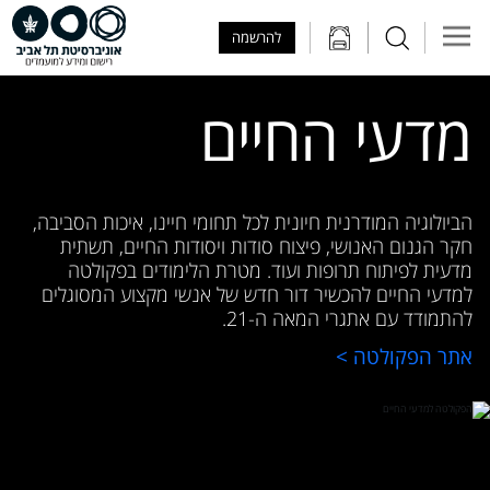
Skip to Main Content
Skip to Main Menu
Skip to Top Menu
להרשמה
מדעי החיים
הביולוגיה המודרנית חיונית לכל תחומי חיינו, איכות הסביבה,
חקר הגנום האנושי, פיצוח סודות ויסודות החיים, תשתית
מדעית לפיתוח תרופות ועוד. מטרת הלימודים בפקולטה
למדעי החיים להכשיר דור חדש של אנשי מקצוע המסוגלים
להתמודד עם אתגרי המאה ה-21.
אתר הפקולטה >