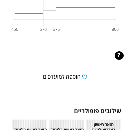
450
570
576
800
הוספה למועדפים
שילובים פופולריים
תואר ראשון
בארכיאולוגיה
תואר ראשון בלימודי
תואר ראשון בלימודי