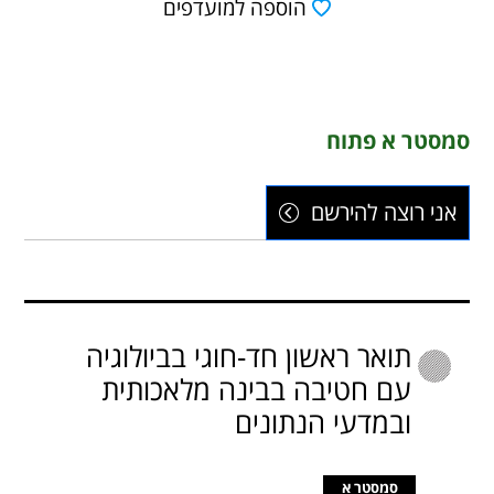
הוספה למועדפים
סמסטר א פתוח
אני רוצה להירשם
תואר ראשון חד-חוגי בביולוגיה
עם חטיבה בבינה מלאכותית
ובמדעי הנתונים
סמסטר א