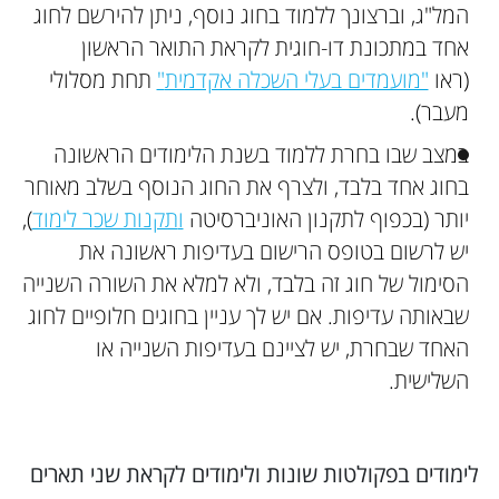
המל"ג, וברצונך ללמוד בחוג נוסף, ניתן להירשם לחוג
אחד במתכונת דו-חוגית לקראת התואר הראשון
(ראו
"מועמדים בעלי השכלה אקדמית
"
תחת מסלולי
מעבר).
במצב שבו בחרת ללמוד בשנת הלימודים הראשונה
בחוג אחד בלבד, ולצרף את החוג הנוסף בשלב מאוחר
יותר (בכפוף לתקנון האוניברסיטה
ו
תקנות שכר לימוד
),
יש לרשום בטופס הרישום בעדיפות ראשונה את
הסימול של חוג זה בלבד, ולא למלא את השורה השנייה
שבאותה עדיפות. אם יש לך עניין בחוגים חלופיים לחוג
האחד שבחרת, יש לציינם בעדיפות השנייה או
השלישית.
לימודים בפקולטות שונות ולימודים לקראת שני תארים