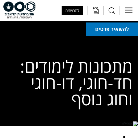
Skip to Main Content
Skip to Main Menu
Skip to Top Menu
להרשמה
להשאיר פרטים
מתכונות לימודים:
חד-חוגי, דו-חוגי
וחוג נוסף